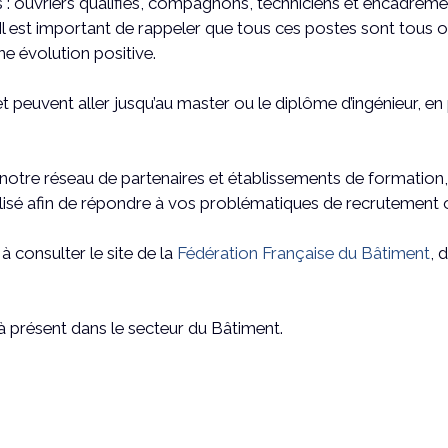
 : ouvriers qualifiés, compagnons, techniciens et encadreme
. Il est important de rappeler que tous ces postes sont tou
 évolution positive.
uvent aller jusqu’au master ou le diplôme d’ingénieur, en 
t notre réseau de partenaires et établissements de formati
lisé afin de répondre à vos problématiques de recrutement 
à consulter le site de la
Fédération Française du Bâtiment
, 
 présent dans le secteur du Bâtiment.