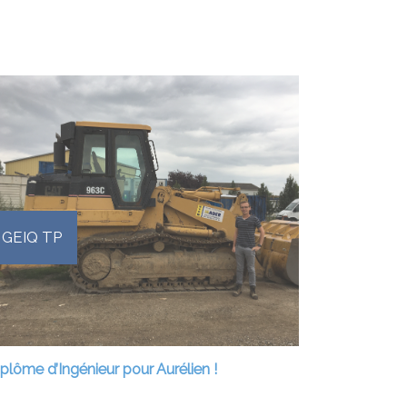
GEIQ TP
plôme d’Ingénieur pour Aurélien !