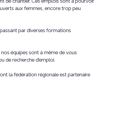
nt de chantier. Ces emplois sont à pourvoir
s ouverts aux femmes, encore trop peu
passant par diverses formations
on, nos équipes sont à même de vous
ou de recherche d’emploi.
dont la fédération régionale est partenaire