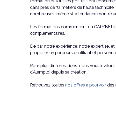
formation et tous les postes sont concernés
dans près de 32 métiers de haute technicité
nombreuses, même si la tendance montre une
Les formations commencent du CAP/BEP et pe
complémentaires.
De par notre expérience, notre expertise, e
proposer un parcours qualifiant et personna
Pour plus d’informations, nous vous invitons 
d’Alemploi depuis sa création.
Retrouvez toutes
nos offres à pourvoir
dés à