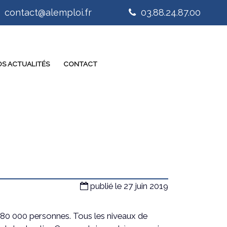
contact@alemploi.fr
03.88.24.87.00
S ACTUALITÉS
CONTACT
publié le 27 juin 2019
 80 000 personnes. Tous les niveaux de