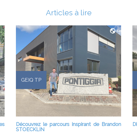
Articles à lire
GEIQ TP
es
Découvrez le parcours inspirant de Brandon
Di
STOECKLIN