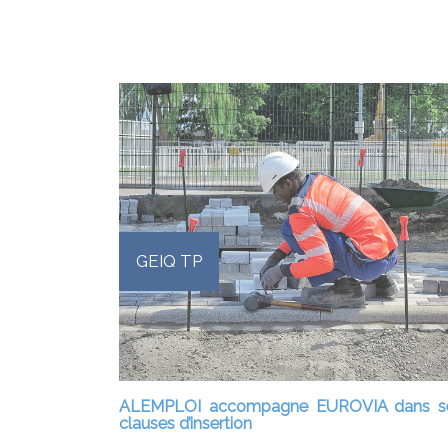
GEIQ TP
ALEMPLOI accompagne EUROVIA dans s
clauses d’insertion