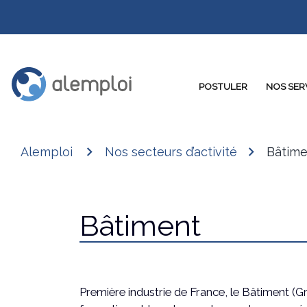
POSTULER
NOS SER
Alemploi
Nos secteurs d’activité
Bâtime
Bâtiment
Première industrie de France, le Bâtiment 