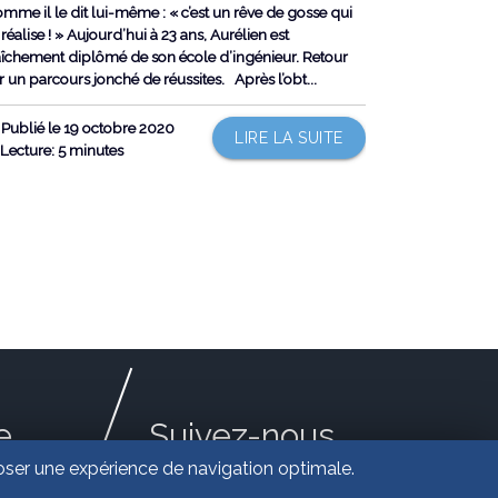
mme il le dit lui-même : « c’est un rêve de gosse qui
 réalise ! » Aujourd’hui à 23 ans, Aurélien est
aîchement diplômé de son école d’ingénieur. Retour
r un parcours jonché de réussites. Après l’obt...
Publié le 19 octobre 2020
LIRE LA SUITE
Lecture: 5 minutes
e
Suivez-nous
oposer une expérience de navigation optimale.