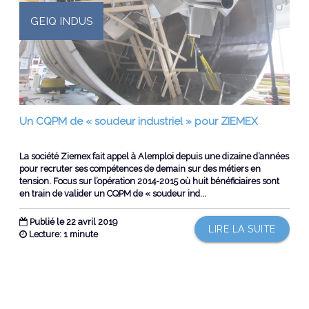
GEIQ INDUS
Un CQPM de « soudeur industriel » pour ZIEMEX
La société Ziemex fait appel à Alemploi depuis une dizaine d’années
pour recruter ses compétences de demain sur des métiers en
tension. Focus sur l’opération 2014-2015 où huit bénéficiaires sont
en train de valider un CQPM de « soudeur ind...
Publié le 22 avril 2019
LIRE LA SUITE
Lecture: 1 minute