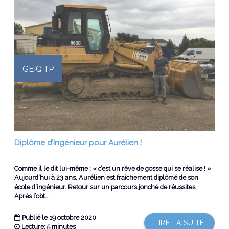
GEIQ TP
Diplôme d’Ingénieur pour Aurélien !
Comme il le dit lui-même : « c’est un rêve de gosse qui se réalise ! »
Aujourd’hui à 23 ans, Aurélien est fraîchement diplômé de son
école d’ingénieur. Retour sur un parcours jonché de réussites.
Après l’obt...
Publié le 19 octobre 2020
LIRE LA SUITE
Lecture: 5 minutes