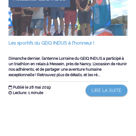
Les sportifs du GEIQ INDUS à l’honneur !
Dimanche dernier, l’antenne Lorraine du GEIQ INDUS a participé à
un triathlon en relais à Messein, près de Nancy. L’occasion de réunir
nos adhérents, et de partager une aventure humaine
exceptionnelle ! Retrouvez plus de détails, et les ré...
Publié le 28 mai 2019
LIRE LA SUITE
Lecture: 1 minute