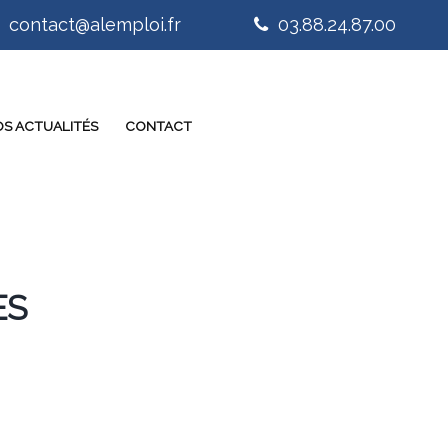
contact@alemploi.fr
03.88.24.87.00
S ACTUALITÉS
CONTACT
ES