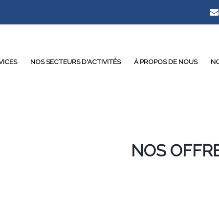
VICES
NOS SECTEURS D'ACTIVITÉS
À PROPOS DE NOUS
NO
NOS OFFR