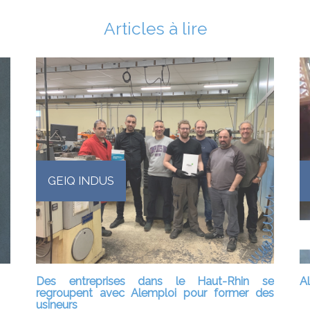
Articles à lire
GEIQ INDUS
Des entreprises dans le Haut-Rhin se
A
regroupent avec Alemploi pour former des
usineurs