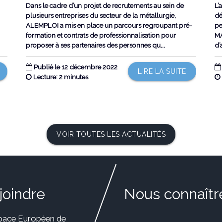
,
Dans le cadre d’un projet de recrutements au sein de
L’
plusieurs entreprises du secteur de la métallurgie,
dé
ALEMPLOI a mis en place un parcours regroupant pré-
pe
formation et contrats de professionnalisation pour
MA
proposer à ses partenaires des personnes qu...
d’
Publié le 12 décembre 2022
LIRE LA SUITE
Lecture: 2 minutes
VOIR TOUTES LES ACTUALITÉS
joindre
Nous connaîtr
pace Européen de