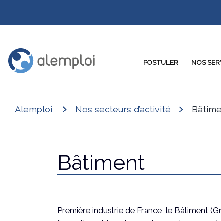
POSTULER
NOS SER
Alemploi
Nos secteurs d’activité
Bâtime
Bâtiment
Première industrie de France, le Bâtiment 