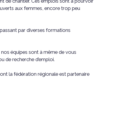
nt de chantier. Ces emplois sont à pourvoir
s ouverts aux femmes, encore trop peu
passant par diverses formations
on, nos équipes sont à même de vous
ou de recherche d’emploi.
dont la fédération régionale est partenaire