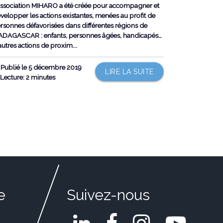
association MIHARO a été créée pour accompagner et
velopper les actions existantes, menées au profit de
rsonnes défavorisées dans différentes régions de
DAGASCAR : enfants, personnes âgées, handicapés…
autres actions de proxim...
Publié le 5 décembre 2019
LIRE LA SUITE
Lecture: 2 minutes
e
Suivez-nous