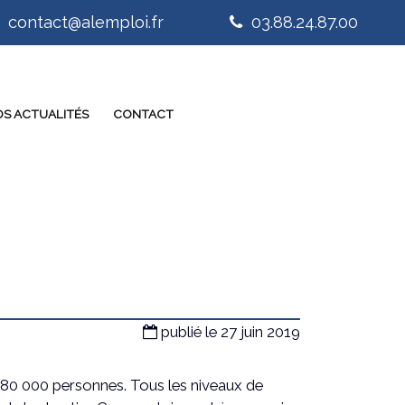
contact@alemploi.fr
03.88.24.87.00
S ACTUALITÉS
CONTACT
publié le 27 juin 2019
 80 000 personnes. Tous les niveaux de