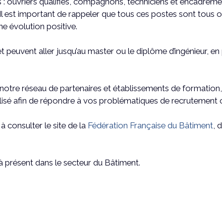
 : ouvriers qualifiés, compagnons, techniciens et encadreme
. Il est important de rappeler que tous ces postes sont tou
 évolution positive.
uvent aller jusqu’au master ou le diplôme d’ingénieur, en 
t notre réseau de partenaires et établissements de formati
lisé afin de répondre à vos problématiques de recrutement 
à consulter le site de la
Fédération Française du Bâtiment
, 
 présent dans le secteur du Bâtiment.