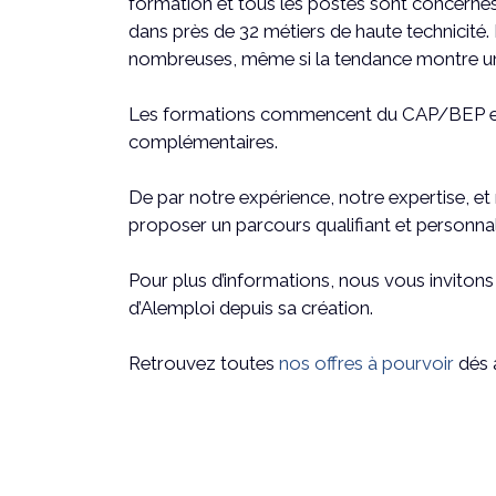
formation et tous les postes sont concernés
dans près de 32 métiers de haute technicité
nombreuses, même si la tendance montre une
Les formations commencent du CAP/BEP et pe
complémentaires.
De par notre expérience, notre expertise, e
proposer un parcours qualifiant et personna
Pour plus d’informations, nous vous invitons 
d’Alemploi depuis sa création.
Retrouvez toutes
nos offres à pourvoir
dés à