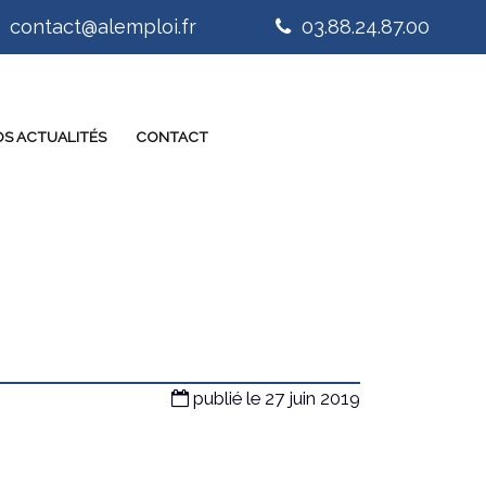
contact@alemploi.fr
03.88.24.87.00
S ACTUALITÉS
CONTACT
publié le 27 juin 2019