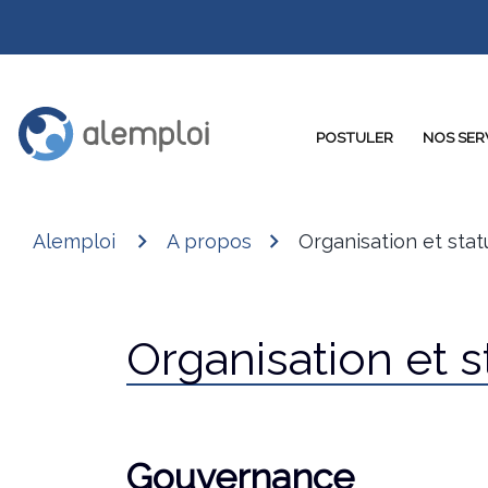
POSTULER
NOS SER
Alemploi
A propos
Organisation et stat
Organisation et s
Gouvernance