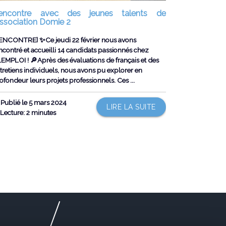
encontre avec des jeunes talents de
’association Domie 2
ENCONTRE] ✨Ce jeudi 22 février nous avons
ncontré et accueilli 14 candidats passionnés chez
EMPLOI ! 🔎Après des évaluations de français et des
tretiens individuels, nous avons pu explorer en
ofondeur leurs projets professionnels. Ces ...
Publié le 5 mars 2024
LIRE LA SUITE
Lecture: 2 minutes