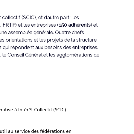
ollectif (SCIC), et d’autre part ; les
, FRTP
) et les entreprises (
150 adhérents
) et
et une assemblée générale. Quatre chefs
s orientations et les projets de la structure.
 qui répondent aux besoins des entreprises.
, le Conseil Général et les agglomérations de