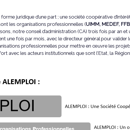
 forme juridique d’une part ; une société coopérative d’intérêt c
sont les organisations professionnelles (
UIMM, MEDEF, FFB
ssons, notre conseil d’administration (CA) trois fois par an 
nt une fois par mois, avec le directeur général pour valider le
isations professionnelles pour mettre en œuvre les projets
t avec les acteurs institutionnels que sont l’Etat, la Région