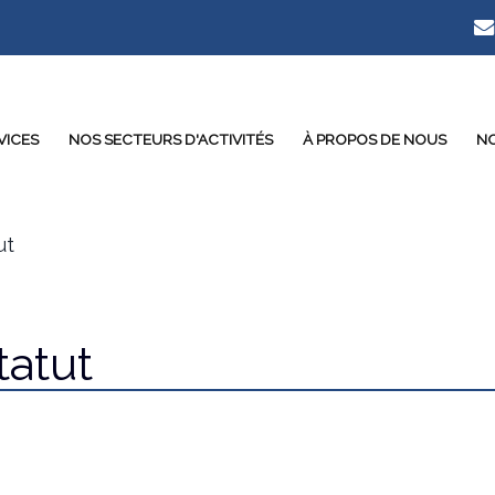
VICES
NOS SECTEURS D'ACTIVITÉS
À PROPOS DE NOUS
NO
ut
tatut