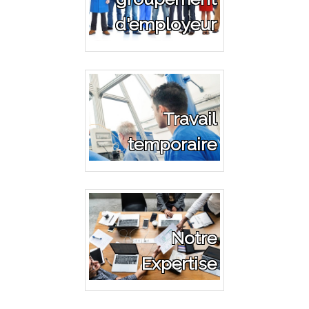
d'employeur
Travail
temporaire
Notre
Expertise