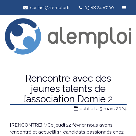
contact@alemploi.fr
03.88.24.87.00
Rencontre avec des
jeunes talents de
l’association Domie 2
publié le 5 mars 2024
[RENCONTRE] ✨Ce jeudi 22 février nous avons
rencontré et accueilli 14 candidats passionnés chez