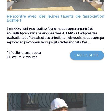
Rencontre avec des jeunes talents de l’association
Domie 2
[RENCONTRE] ✨Ce jeudi 22 février nous avons rencontré et
accueilli 14 candidats passionnés chez ALEMPLOI ! 🔎Après des
évaluations de français et des entretiens individuels, nous avons pu
explorer en profondeur leurs projets professionnels. Ces ...
Publié le 5 mars 2024
LIRE LA SUITE
Lecture: 2 minutes