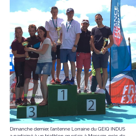
Dimanche dernier, l’antenne Lorraine du GEIQ INDUS
a participé à un triathlon en relais à Messein, près de