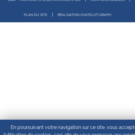
|
PLAN DU SITE
RÉALISATION CHATELOT-GRAPH
En poursuivant votre navigation sur ce site, vous accep
l’utilisation de cookies, ceci afin de vous proposer une expé