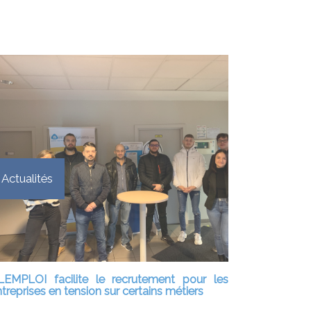
Actualités
LEMPLOI facilite le recrutement pour les
treprises en tension sur certains métiers