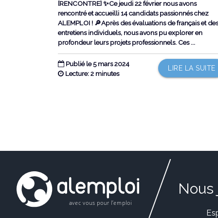
[RENCONTRE] ✨Ce jeudi 22 février nous avons
rencontré et accueilli 14 candidats passionnés chez
ALEMPLOI ! 🔎Après des évaluations de français et de
entretiens individuels, nous avons pu explorer en
profondeur leurs projets professionnels. Ces ...
Publié le 5 mars 2024
LIRE LA SUITE
Lecture: 2 minutes
Nous 
Es