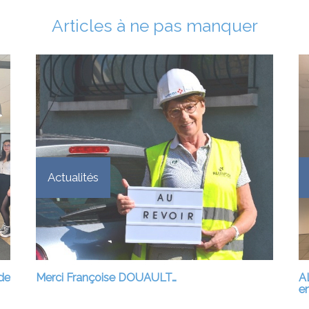
Articles à ne pas manquer
Actualités
de
Merci Françoise DOUAULT…
A
en