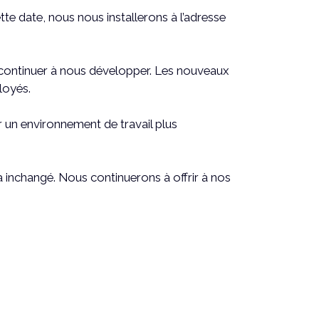
 date, nous nous installerons à l’adresse
continuer à nous développer. Les nouveaux
loyés.
r un environnement de travail plus
a inchangé. Nous continuerons à offrir à nos