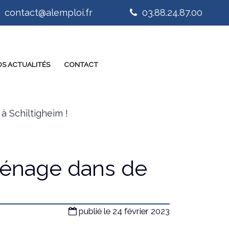
contact@alemploi.fr
03.88.24.87.00
S ACTUALITÉS
CONTACT
 Schiltigheim !
énage dans de
publié le 24 février 2023