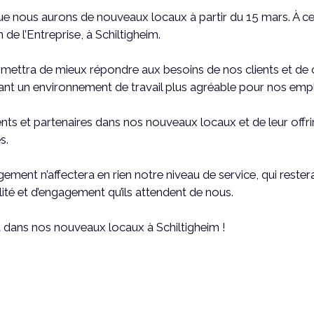
ous aurons de nouveaux locaux à partir du 15 mars. À cette
 de l’Entreprise, à Schiltigheim.
ettra de mieux répondre aux besoins de nos clients et de 
ant un environnement de travail plus agréable pour nos emp
nts et partenaires dans nos nouveaux locaux et de leur offri
s.
ement n’affectera en rien notre niveau de service, qui rester
lité et d’engagement qu’ils attendent de nous.
 dans nos nouveaux locaux à Schiltigheim !