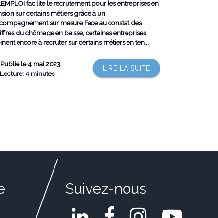
EMPLOI facilite le recrutement pour les entreprises en
nsion sur certains métiers grâce à un
compagnement sur mesure Face au constat des
iffres du chômage en baisse, certaines entreprises
inent encore à recruter sur certains métiers en ten...
Publié le 4 mai 2023
LIRE LA SUITE
Lecture: 4 minutes
e
Suivez-nous