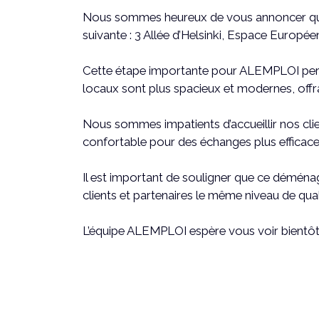
Nous sommes heureux de vous annoncer que n
suivante : 3 Allée d’Helsinki, Espace Européen
Cette étape importante pour ALEMPLOI perm
locaux sont plus spacieux et modernes, offr
Nous sommes impatients d’accueillir nos clie
confortable pour des échanges plus efficace
Il est important de souligner que ce déménag
clients et partenaires le même niveau de qua
L’équipe ALEMPLOI espère vous voir bientôt