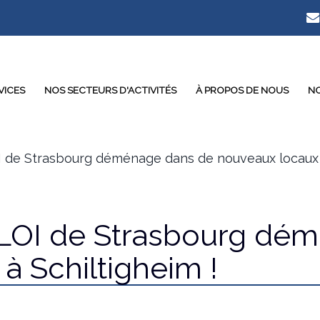
VICES
NOS SECTEURS D'ACTIVITÉS
À PROPOS DE NOUS
NO
de Strasbourg déménage dans de nouveaux locaux à
LOI de Strasbourg dém
à Schiltigheim !