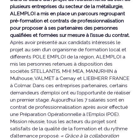
plusieurs entreprises du secteur de la métallurgie,
ALEMPLOI a mis en place un parcours regroupant
pré-formation et contrats de professionnalisation
pour proposer à ses partenaires des personnes
qualifiées et formées sur mesure à l’issue du contrat.
Après avoir présenté aux candidats intéressés le
projet au sein d’un organisme de formation local et
différents POLE EMPLOI de la région, ALEMPLOI a
mis les personnes retenues à disposition des
sociétés STELLANTIS, MHI MEA, MANURHIN à
Mulhouse, VALMET à Cernay et LIEBHERR FRANCE
à Colmar. Dans ces entreprises partenaires, certains
demandeurs d’emploi ont eu l’opportunité de réaliser
un premier stage. Aujourd’hui les 7 salariés sont en
contrat de professionnalisation après avoir effectué
une Préparation Opérationnelle à l’Emploi (POE).
Mission réussie, tous les acteurs du projet sont
satisfaits de la qualité de la formation et du rythme
d’alternance proposé.
« Grâce à la collaboration