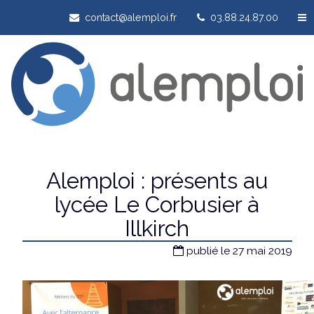
contact@alemploi.fr
03.88.24.87.00
Alemploi : présents au
lycée Le Corbusier à
Illkirch
publié le 27 mai 2019