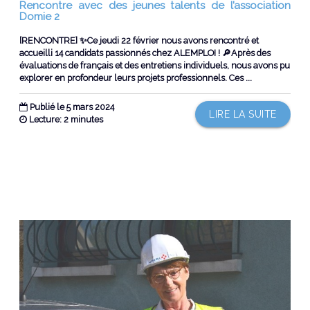
Rencontre avec des jeunes talents de l’association
Domie 2
[RENCONTRE] ✨Ce jeudi 22 février nous avons rencontré et
accueilli 14 candidats passionnés chez ALEMPLOI ! 🔎Après des
évaluations de français et des entretiens individuels, nous avons pu
explorer en profondeur leurs projets professionnels. Ces ...
Publié le 5 mars 2024
LIRE LA SUITE
Lecture: 2 minutes