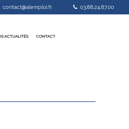
contact@alemploi.fr
03.88.24.87.00
S ACTUALITÉS
CONTACT