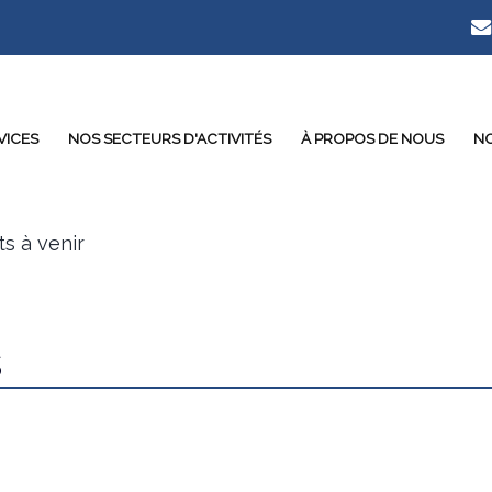
VICES
NOS SECTEURS D'ACTIVITÉS
À PROPOS DE NOUS
NO
s à venir
s