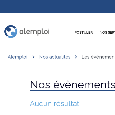
POSTULER
NOS SER
Alemploi
Nos actualités
Les événement
Nos évènement
Aucun résultat !