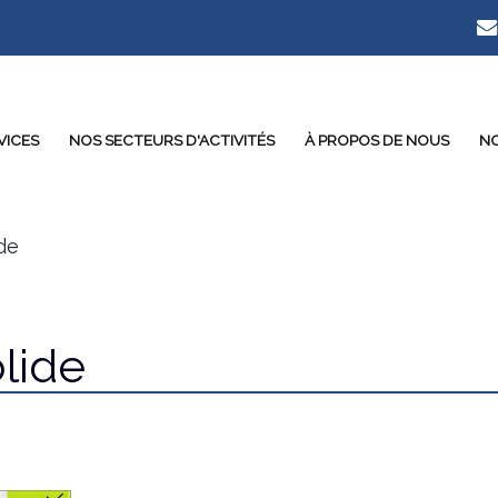
VICES
NOS SECTEURS D'ACTIVITÉS
À PROPOS DE NOUS
NO
de
lide