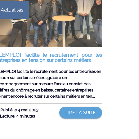
Actualités
LEMPLOI facilite le recrutement pour les
treprises en tension sur certains métiers
EMPLOI facilite le recrutement pour les entreprises en
nsion sur certains métiers grâce à un
compagnement sur mesure Face au constat des
iffres du chômage en baisse, certaines entreprises
inent encore à recruter sur certains métiers en ten...
Publié le 4 mai 2023
LIRE LA SUITE
Lecture: 4 minutes