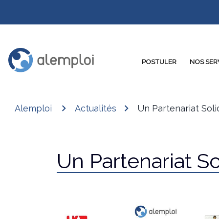
POSTULER
NOS SER
Alemploi
Actualités
Un Partenariat Soli
Un Partenariat So