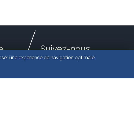
e
Suivez-nous
oposer une expérience de navigation optimale.
SATION CHATELOT-GRAPH