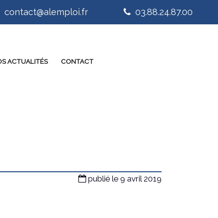
contact@alemploi.fr
03.88.24.87.00
S ACTUALITÉS
CONTACT
publié le 9 avril 2019