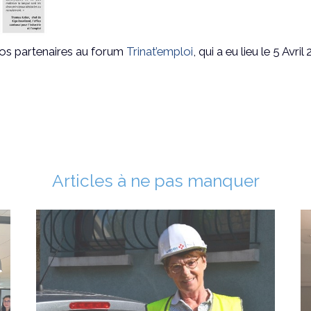
 nos partenaires au forum
Trinat’emploi
, qui a eu lieu le 5 Avr
Articles à ne pas manquer