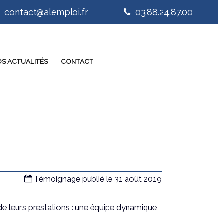
contact@alemploi.fr
03.88.24.87.00
S ACTUALITÉS
CONTACT
Témoignage publié le 31 août 2019
de leurs prestations : une équipe dynamique,