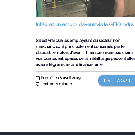
Intégrez un emploi d’avenir via le GEIQ Indus
S’il est vrai que les employeurs du secteur non
marchand sont principalement concernés par le
dispositif emplois d’avenir, il n’en demeure pas moins
vrai que les entreprises de la métallurgie peuvent elle
aussi intégrer et se faire financer un e...
Publié le 18 avril 2019
LIRE LA SUITE
Lecture: 1 minute