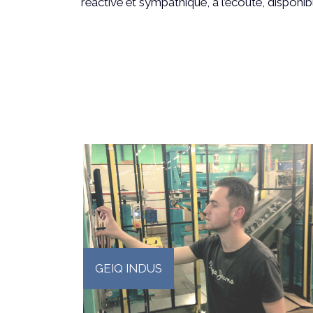
réactive et sympathique, à l’écoute, disponib
GEIQ INDUS