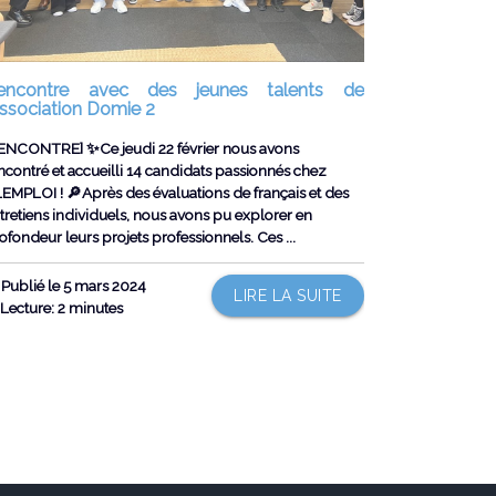
encontre avec des jeunes talents de
’association Domie 2
ENCONTRE] ✨Ce jeudi 22 février nous avons
ncontré et accueilli 14 candidats passionnés chez
EMPLOI ! 🔎Après des évaluations de français et des
tretiens individuels, nous avons pu explorer en
ofondeur leurs projets professionnels. Ces ...
Publié le 5 mars 2024
LIRE LA SUITE
Lecture: 2 minutes