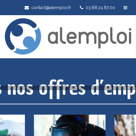
contact@alemploi.fr
03.88.24.87.00