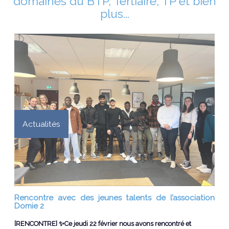
domaines du BTP, Tertiaire, TP et bien
plus...
Actualités
Rencontre avec des jeunes talents de l’association
Domie 2
[RENCONTRE] ✨Ce jeudi 22 février nous avons rencontré et