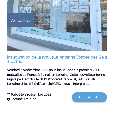
Actualités
Inauguration de la nouvelle Antenne Vosges des Geiq
à Epinal
Vendredi 16 décembre 2022 nous inaugurions le premier GEIQ
mutualisé de France à Epinal, en Lorraine. Cette nouvelle antenne
regroupe Alemploi, le GEIQ Propreté Grand-Est, le GEIQ BTP
Lorraine et les GEIQ d’Alemploi GEIQ Indus – Interpro L...
Publié le 19 décembre 2022
LIRE LA SUITE
Lecture: 1 minute