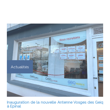
Actualités
Inauguration de la nouvelle Antenne Vosges des Geiq
à Epinal