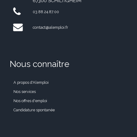
67300 SCHILTIGHEIM
03.88.24.87.00
contact@alemploi.fr
Nous connaître
A propos d'Alemploi
Nos services
Nos offres d'emploi
Candidature spontanée