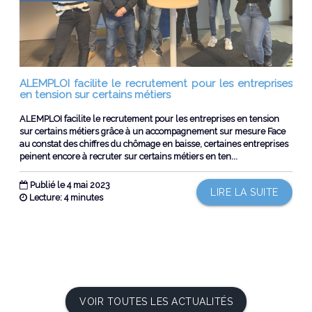
ALEMPLOI facilite le recrutement pour les entreprises
en tension sur certains métiers
ALEMPLOI facilite le recrutement pour les entreprises en tension
sur certains métiers grâce à un accompagnement sur mesure Face
au constat des chiffres du chômage en baisse, certaines entreprises
peinent encore à recruter sur certains métiers en ten...
Publié le 4 mai 2023
LIRE LA SUITE
Lecture: 4 minutes
VOIR TOUTES LES ACTUALITÉS