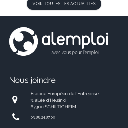
VOIR TOUTES LES ACTUALITÉS
Nous joindre
Espace Européen de l'Entreprise
3, allée d'Helsinki
67300 SCHILTIGHEIM
03.88.24.87.00