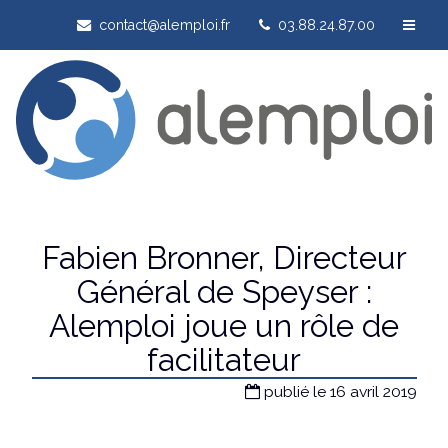
contact@alemploi.fr
03.88.24.87.00
Fabien Bronner, Directeur
Général de Speyser :
Alemploi joue un rôle de
facilitateur
publié le 16 avril 2019