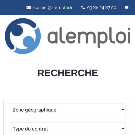
contact@alemploi.fr
03.88.24.87.00
RECHERCHE