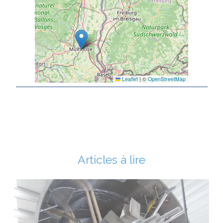
Leaflet
|
©
OpenStreetMap
Articles à lire