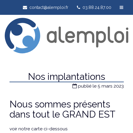
contact@alemploi.fr
03.88.24.87.00
Nos implantations
publié le 5 mars 2023
Nous sommes présents
dans tout le GRAND EST
voir notre carte ci-dessous