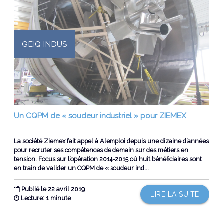
GEIQ INDUS
Un CQPM de « soudeur industriel » pour ZIEMEX
La société Ziemex fait appel à Alemploi depuis une dizaine d’années
pour recruter ses compétences de demain sur des métiers en
tension. Focus sur l’opération 2014-2015 où huit bénéficiaires sont
en train de valider un CQPM de « soudeur ind...
Publié le 22 avril 2019
LIRE LA SUITE
Lecture: 1 minute